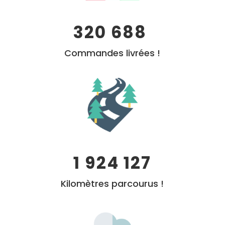
320 688
Commandes livrées !
1 924 127
Kilomètres parcourus !