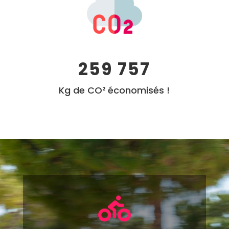
259 757
Kg de CO² économisés !
