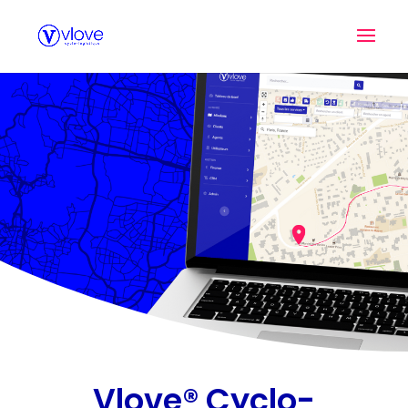
Vlove® Cyclo-