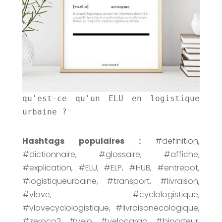
qu'est-ce qu'un ELU en logistique
urbaine ?
Hashtags populaires :
#definition,
#dictionnaire, #glossaire, #affiche,
#explication, #ELU, #ELP, #HUB, #entrepot,
#logistiqueurbaine, #transport, #livraison,
#vlove, #cyclologistique,
#vlovecyclologistique, #livraisonecologique,
#zeroco2, #velo, #velocargo, #biporteur,